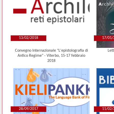
13/02/2018
17/01/
Convegno Internazionale "L'epistolografia di
Let
Antico Regime" - Viterbo, 15-17 febbraio
2018
28/09/2017
11/02/