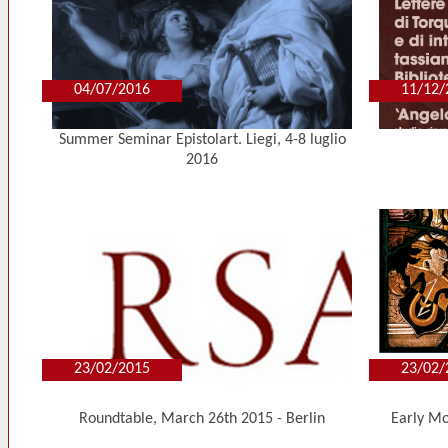
04/07/2016
11/12/
Summer Seminar Epistolart. Liegi, 4-8 luglio
2016
23/02/2015
23/02/
Roundtable, March 26th 2015 - Berlin
Early Mo