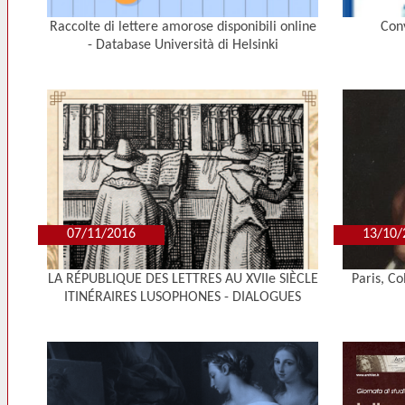
Raccolte di lettere amorose disponibili online
Conv
- Database Università di Helsinki
07/11/2016
13/10/
LA RÉPUBLIQUE DES LETTRES AU XVIIe SIÈCLE
Paris, Co
ITINÉRAIRES LUSOPHONES - DIALOGUES