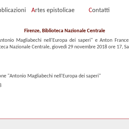
blicazioni
A
rtes epistolicae
C
ontatti
Firenze, Biblioteca Nazionale Centrale
ntonio Magliabechi nell'Europa dei saperi" e Anton Franc
oteca Nazionale Centrale, giovedì 29 novembre 2018 ore 17, Sala
one "Antonio Magliabechi nell'Europa dei saperi"
8