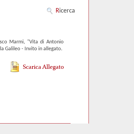
R
icerca
esco Marmi, "Vita di Antonio
 Galileo - Invito in allegato.