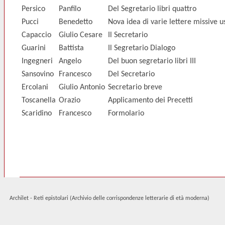
Persico
Panfilo
Del Segretario libri quattro
Pucci
Benedetto
Nova idea di varie lettere missive u
Capaccio
Giulio Cesare
Il Secretario
Guarini
Battista
Il Segretario Dialogo
Ingegneri
Angelo
Del buon segretario libri III
Sansovino
Francesco
Del Secretario
Ercolani
Giulio Antonio
Secretario breve
Toscanella
Orazio
Applicamento dei Precetti
Scaridino
Francesco
Formolario
Archilet - Reti epistolari (Archivio delle corrispondenze letterarie di età moderna)