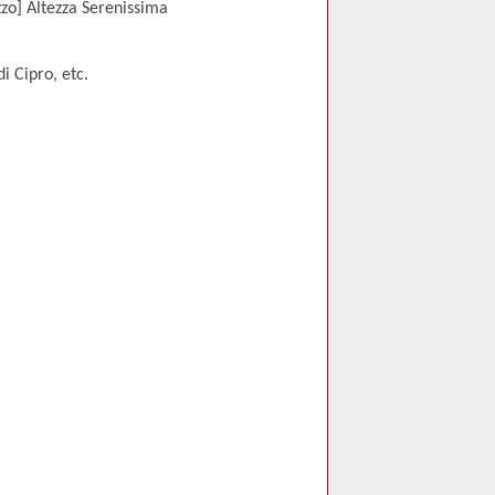
zzo] Altezza Serenissima
i Cipro, etc.