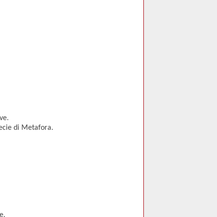
ve.
cie di Metafora.
e.