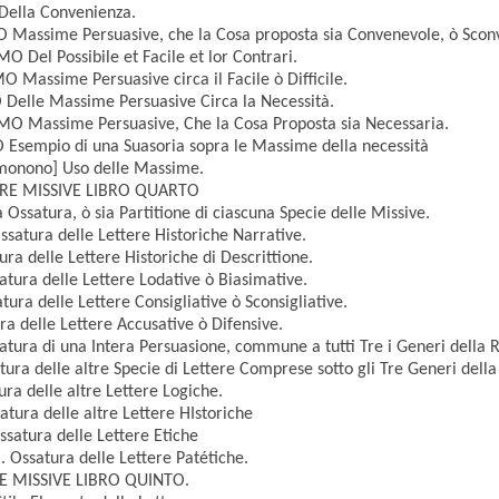
ella Convenienza.
Massime Persuasive, che la Cosa proposta sia Convenevole, ò Scon
Del Possibile et Facile et lor Contrari.
Massime Persuasive circa il Facile ò Difficile.
Delle Massime Persuasive Circa la Necessità.
O Massime Persuasive, Che la Cosa Proposta sia Necessaria.
Esempio di una Suasoria sopra le Massime della necessità
monono] Uso delle Massime.
TERE MISSIVE LIBRO QUARTO
satura, ò sia Partitione di ciascuna Specie delle Missive.
tura delle Lettere Historiche Narrative.
 delle Lettere Historiche di Descrittione.
ura delle Lettere Lodative ò Biasimative.
ra delle Lettere Consigliative ò Sconsigliative.
 delle Lettere Accusative ò Difensive.
ura di una Intera Persuasione, commune a tutti Tre i Generi della R
a delle altre Specie di Lettere Comprese sotto gli Tre Generi della
a delle altre Lettere Logiche.
ura delle altre Lettere HIstoriche
tura delle Lettere Etiche
ssatura delle Lettere Patétiche.
RE MISSIVE LIBRO QUINTO.