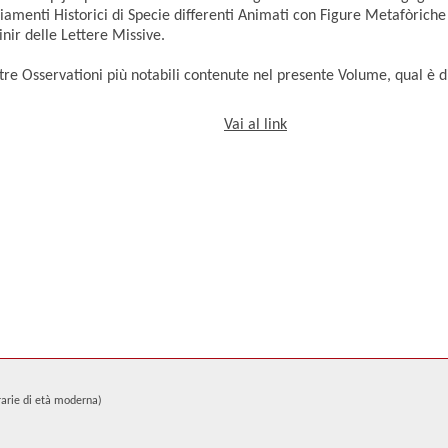
menti Historici di Specie differenti Animati con Figure Metafòriche
ir delle Lettere Missive.
ltre Osservationi più notabili contenute nel presente Volume, qual è div
Vai al link
erarie di età moderna)